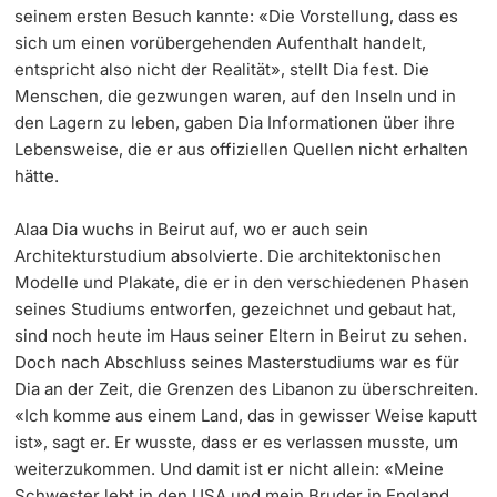
seinem ersten Besuch kannte: «Die Vorstellung, dass es
sich um einen vorübergehenden Aufenthalt handelt,
entspricht also nicht der Realität», stellt Dia fest. Die
Menschen, die gezwungen waren, auf den Inseln und in
den Lagern zu leben, gaben Dia Informationen über ihre
Lebensweise, die er aus offiziellen Quellen nicht erhalten
hätte.
Alaa Dia wuchs in Beirut auf, wo er auch sein
Architekturstudium absolvierte. Die architektonischen
Modelle und Plakate, die er in den verschiedenen Phasen
seines Studiums entworfen, gezeichnet und gebaut hat,
sind noch heute im Haus seiner Eltern in Beirut zu sehen.
Doch nach Abschluss seines Masterstudiums war es für
Dia an der Zeit, die Grenzen des Libanon zu überschreiten.
«Ich komme aus einem Land, das in gewisser Weise kaputt
ist», sagt er. Er wusste, dass er es verlassen musste, um
weiterzukommen. Und damit ist er nicht allein: «Meine
Schwester lebt in den USA und mein Bruder in England.