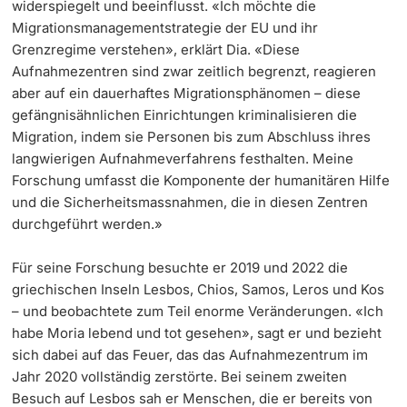
widerspiegelt und beeinflusst. «Ich möchte die
Migrationsmanagementstrategie der EU und ihr
Grenzregime verstehen», erklärt Dia. «Diese
Aufnahmezentren sind zwar zeitlich begrenzt, reagieren
aber auf ein dauerhaftes Migrationsphänomen – diese
gefängnisähnlichen Einrichtungen kriminalisieren die
Migration, indem sie Personen bis zum Abschluss ihres
langwierigen Aufnahmeverfahrens festhalten. Meine
Forschung umfasst die Komponente der humanitären Hilfe
und die Sicherheitsmassnahmen, die in diesen Zentren
durchgeführt werden.»
Für seine Forschung besuchte er 2019 und 2022 die
griechischen Inseln Lesbos, Chios, Samos, Leros und Kos
– und beobachtete zum Teil enorme Veränderungen. «Ich
habe Moria lebend und tot gesehen», sagt er und bezieht
sich dabei auf das Feuer, das das Aufnahmezentrum im
Jahr 2020 vollständig zerstörte. Bei seinem zweiten
Besuch auf Lesbos sah er Menschen, die er bereits von