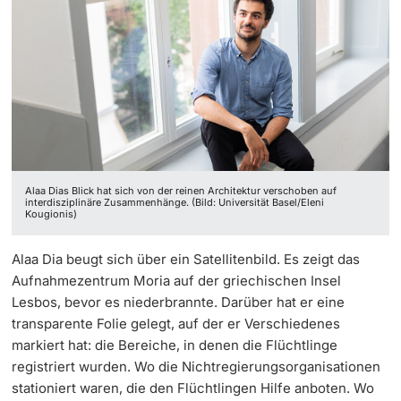
‡ ‡ ‡ ‡ ‡ ‡ ‡ ‡ ‡ ‡ ‡ ‡
Dozierende
Ukraine
weitere Informationen
Alaa Dias Blick hat sich von der reinen Architektur verschoben auf
interdisziplinäre Zusammenhänge. (Bild: Universität Basel/Eleni
Kougionis)
Alaa Dia beugt sich über ein Satellitenbild. Es zeigt das
Aufnahmezentrum Moria auf der griechischen Insel
Lesbos, bevor es niederbrannte. Darüber hat er eine
transparente Folie gelegt, auf der er Verschiedenes
markiert hat: die Bereiche, in denen die Flüchtlinge
registriert wurden. Wo die Nichtregierungsorganisationen
stationiert waren, die den Flüchtlingen Hilfe anboten. Wo