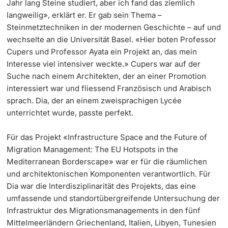
Jahr lang Steine studiert, aber ich fand das ziemlich
langweilig», erklärt er. Er gab sein Thema –
Steinmetztechniken in der modernen Geschichte – auf und
wechselte an die Universität Basel. «Hier boten Professor
Cupers und Professor Ayata ein Projekt an, das mein
Interesse viel intensiver weckte.» Cupers war auf der
Suche nach einem Architekten, der an einer Promotion
interessiert war und fliessend Französisch und Arabisch
sprach. Dia, der an einem zweisprachigen Lycée
unterrichtet wurde, passte perfekt.
Für das Projekt «Infrastructure Space and the Future of
Migration Management: The EU Hotspots in the
Mediterranean Borderscape» war er für die räumlichen
und architektonischen Komponenten verantwortlich. Für
Dia war die Interdisziplinarität des Projekts, das eine
umfassende und standortübergreifende Untersuchung der
Infrastruktur des Migrationsmanagements in den fünf
Mittelmeerländern Griechenland, Italien, Libyen, Tunesien