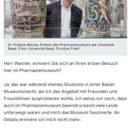
‡ ‡ ‡ ‡ ‡ ‡ ‡ ‡ ‡ ‡ ‡ ‡
Dozierende
Ukraine
Dr. Philippe Wanner, Direktor des Pharmaziemuseums der Universität
weitere Informationen
Basel. (Foto: Universität Basel, Christian Flierl)
Herr Wanner, erinnern Sie sich an Ihren ersten Besuch
hier im Pharmaziemuseum?
Ja, das war während meines Studiums in einer Basler
Museumsnacht, als ich das Angebot mit Freunden und
Freundinnen ausprobieren wollte. Ich weiss nur noch, dass
auch im Pharmaziemuseum beeindruckend viele Leute
unterwegs waren und mich das Museum faszinierte. An
Details erinnere ich mich nicht mehr.