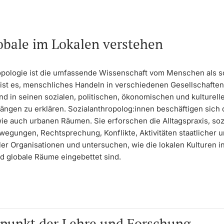
obale im Lokalen verstehen
opologie ist die umfassende Wissenschaft vom Menschen als s
 ist es, menschliches Handeln in verschiedenen Gesellschaften
nd in seinen sozialen, politischen, ökonomischen und kulturell
gen zu erklären. Sozialanthropolog:innen beschäftigen sich 
wie auch urbanen Räumen. Sie erforschen die Alltagspraxis, soz
ewegungen, Rechtsprechung, Konflikte, Aktivitäten staatlicher 
ler Organisationen und untersuchen, wie die lokalen Kulturen in
nd globale Räume eingebettet sind.
punkt der Lehre und Forschung