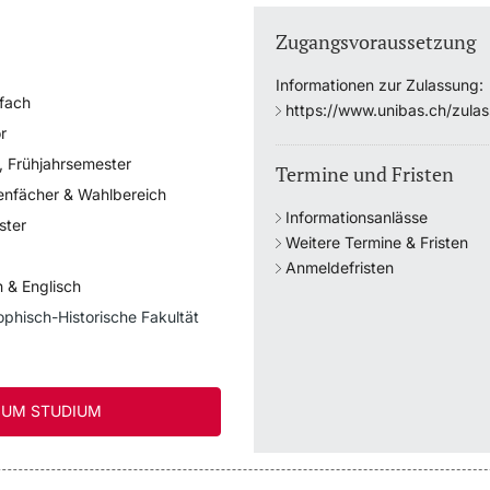
Zugangsvoraussetzung
Informationen zur Zulassung:
fach
https://www.unibas.ch/zula
r
, Frühjahrsemester
Termine und Fristen
enfächer & Wahlbereich
Informationsanlässe
ster
Weitere Termine & Fristen
Anmeldefristen
 & Englisch
ophisch-Historische Fakultät
UM STUDIUM