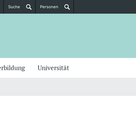
Suche
Personen
Doktorierende
ere Informationen
erbildung
Universität