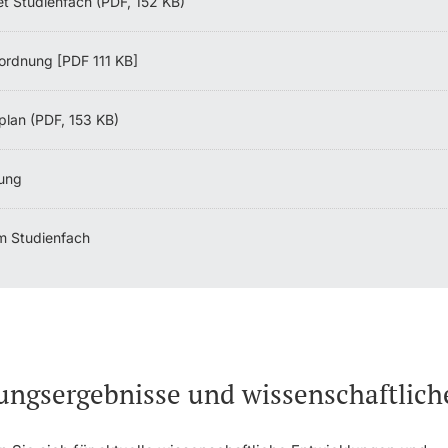
et Studienfach (PDF, 152 KB)
ordnung [PDF 111 KB]
plan (PDF, 153 KB)
ung
m Studienfach
ungsergebnisse und wissenschaftlic