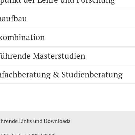
naufbau
kombination
führende Masterstudien
nfachberatung & Studienberatung
ührende Links und Downloads