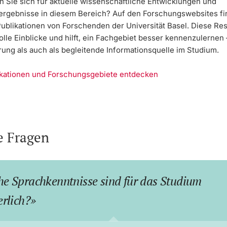
n Sie sich für aktuelle wissenschaftliche Entwicklungen und
rgebnisse in diesem Bereich? Auf den Forschungswebsites fi
Publikationen von Forschenden der Universität Basel. Diese Re
olle Einblicke und hilft, ein Fachgebiet besser kennenzulernen
rung als auch als begleitende Informationsquelle im Studium.
ikationen und Forschungsgebiete entdecken
e Fragen
e Sprachkenntnisse sind für das Studium
erlich?