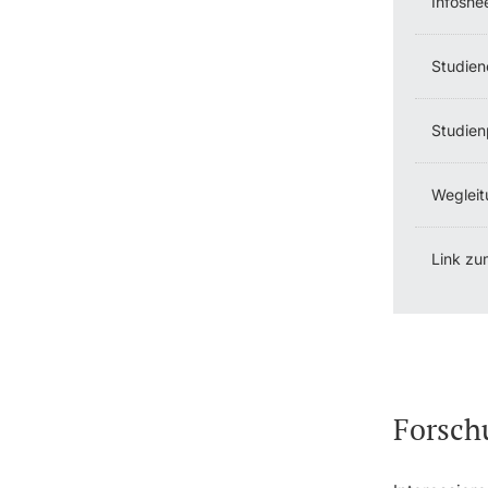
Infoshe
Studien
Studien
Wegleit
Link zu
Forsch