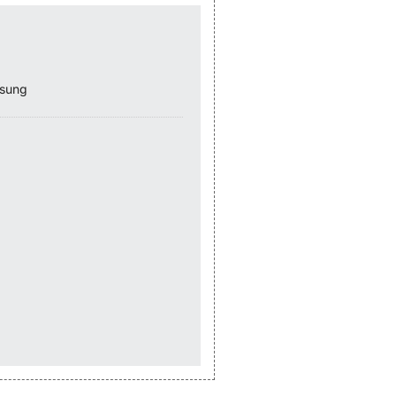
ssung