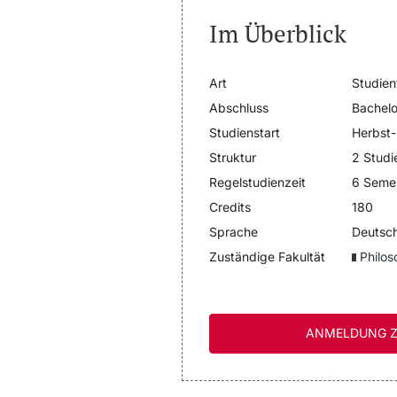
Im Überblick
Art
Studien
Abschluss
Bachelo
Studienstart
Herbst-
Struktur
2 Studi
Regelstudienzeit
6 Seme
Credits
180
Sprache
Deutsch
Zuständige Fakultät
Philos
ANMELDUNG Z