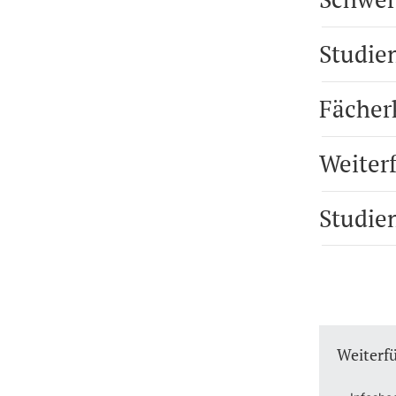
Studie
Fächer
Weiter
Studie
Weiterf