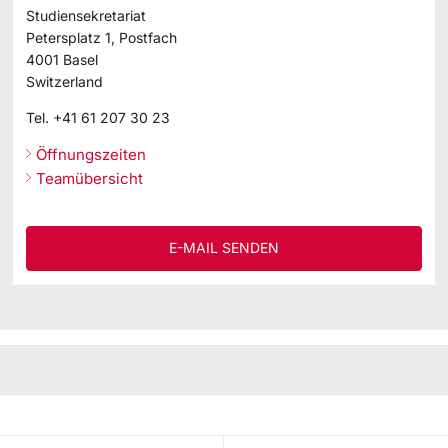
Studiensekretariat
Petersplatz 1, Postfach
4001
Basel
Switzerland
Tel.
+41 61 207 30 23
Öffnungszeiten
Teamübersicht
E-MAIL SENDEN