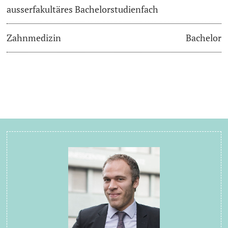
ausserfakultäres Bachelorstudienfach
Zahnmedizin
Bachelor