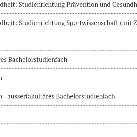
heit: Studienrichtung Prävention und Gesundh
heit: Studienrichtung Sportwissenschaft (mit Z
res Bachelorstudienfach
n
 - ausserfakultäres Bachelorstudienfach