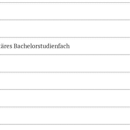
täres Bachelorstudienfach