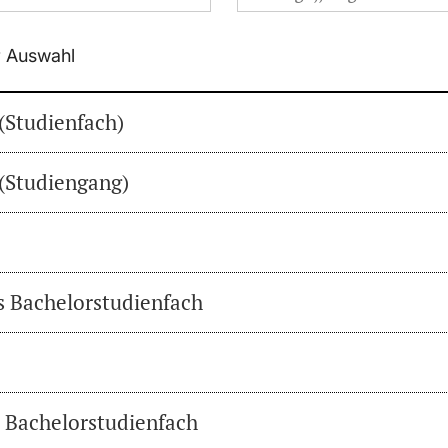
r Auswahl
(Studienfach)
(Studiengang)
es Bachelorstudienfach
s Bachelorstudienfach