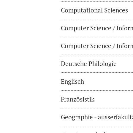
Computational Sciences
Computer Science / Infor
Computer Science / Inform
Deutsche Philologie
Englisch
Französistik
Geographie - ausserfakul