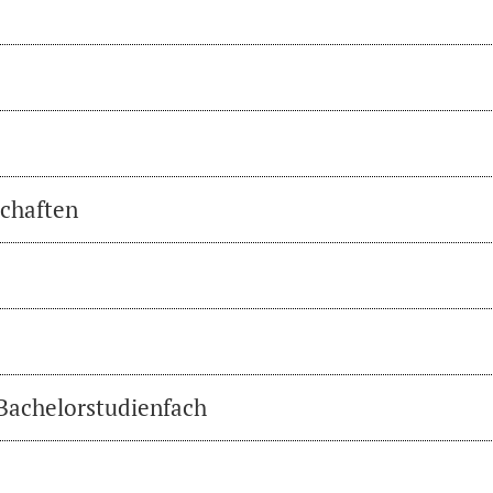
chaften
 Bachelorstudienfach