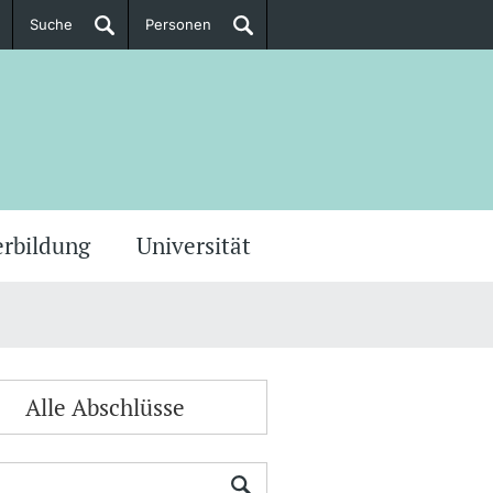
Suche
Personen
Doktorierende
ere Informationen
erbildung
Universität
Alle Abschlüsse