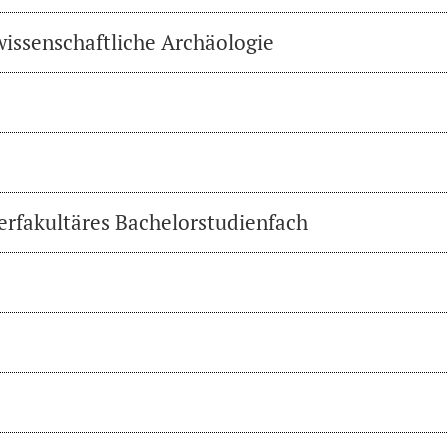
wissenschaftliche Archäologie
erfakultäres Bachelorstudienfach