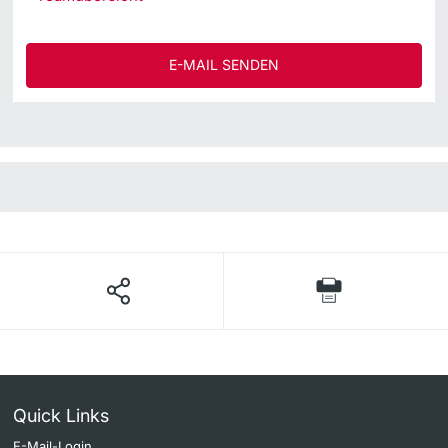
E-MAIL SENDEN
Quick Links
E-Mail-Login