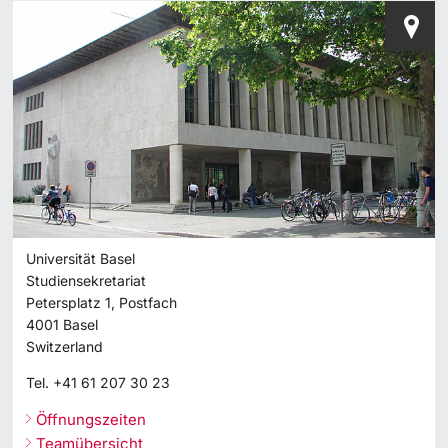
Universität Basel
Studiensekretariat
Petersplatz 1, Postfach
4001
Basel
Switzerland
Tel.
+41 61 207 30 23
Öffnungszeiten
Teamübersicht