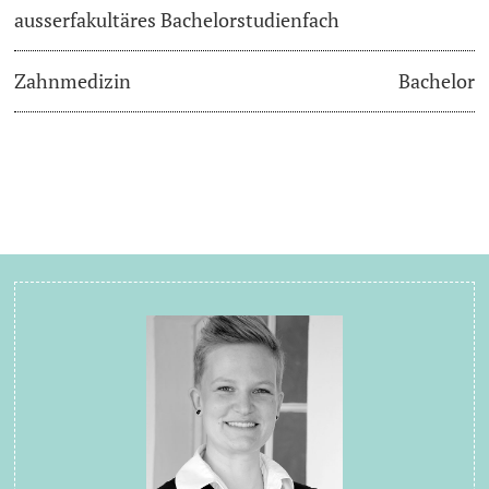
ausserfakultäres Bachelorstudienfach
Zahnmedizin
Bachelor