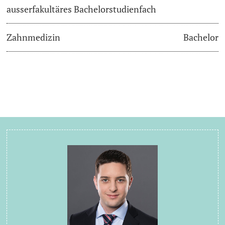
ausserfakultäres Bachelorstudienfach
Zahnmedizin
Bachelor