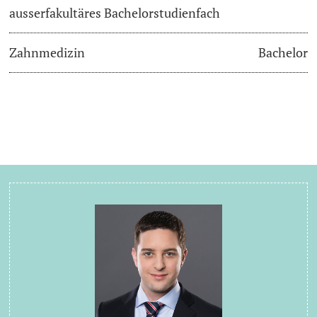
ausserfakultäres Bachelorstudienfach
Zahnmedizin
Bachelor