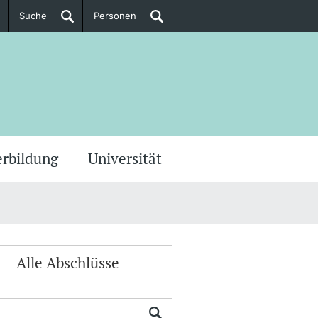
Suche
Personen
Doktorierende
ere Informationen
erbildung
Universität
Alle Abschlüsse