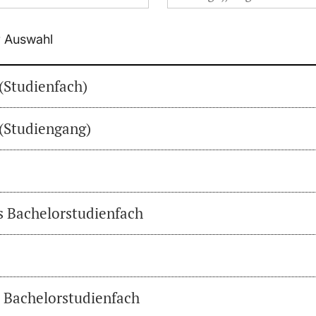
r Auswahl
(Studienfach)
(Studiengang)
es Bachelorstudienfach
s Bachelorstudienfach