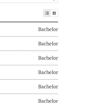
Bachelor
Bachelor
Bachelor
Bachelor
Bachelor
Bachelor