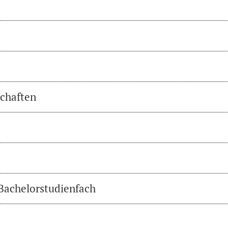
chaften
 Bachelorstudienfach