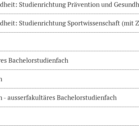
heit: Studienrichtung Prävention und Gesundh
heit: Studienrichtung Sportwissenschaft (mit Z
res Bachelorstudienfach
n
 - ausserfakultäres Bachelorstudienfach