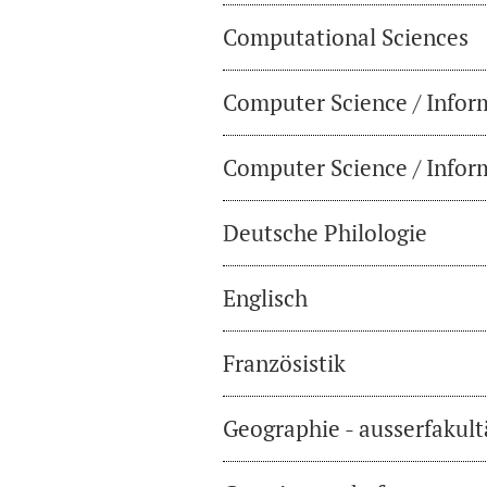
Computational Sciences
Computer Science / Infor
Computer Science / Inform
Deutsche Philologie
Englisch
Französistik
Geographie - ausserfakul