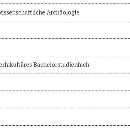
wissenschaftliche Archäologie
erfakultäres Bachelorstudienfach