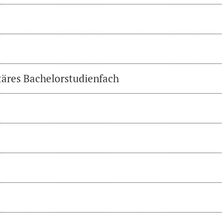
täres Bachelorstudienfach