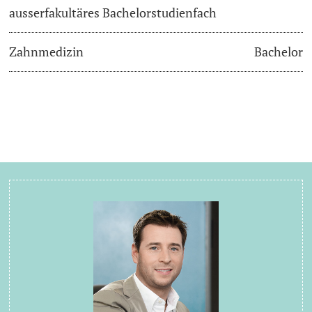
ausserfakultäres Bachelorstudienfach
Zahnmedizin
Bachelor