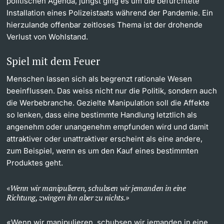
politischen Agenda, jüngst ging es um die befürchtete
Installation eines Polizeistaats während der Pandemie. Ein
hierzulande offenbar zeitloses Thema ist der drohende
Verlust von Wohlstand.
Spiel mit dem Feuer
Menschen lassen sich als begrenzt rationale Wesen
beeinflussen. Das weiss nicht nur die Politik, sondern auch
die Werbebranche. Gezielte Manipulation soll die Affekte
so lenken, dass eine bestimmte Handlung letztlich als
angenehm oder unangenehm empfunden wird und damit
attraktiver oder unattraktiver erscheint als eine andere,
zum Beispiel, wenn es um den Kauf eines bestimmten
Produktes geht.
Wenn wir manipulieren, schubsen wir jemanden in eine
Richtung, zwingen ihn aber zu nichts.
«Wenn wir manipulieren, schubsen wir jemanden in eine