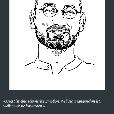
Angst ist eine schwierige Emotion. Weil sie unangenehm ist,
wollen wir sie loswerden.