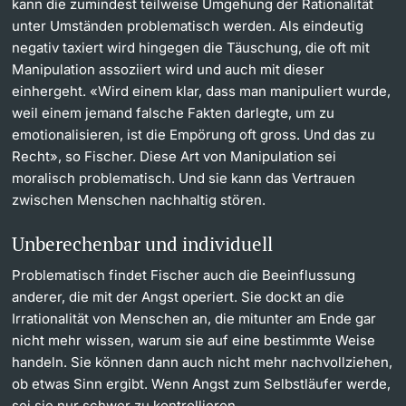
kann die zumindest teilweise Umgehung der Rationalität
unter Umständen problematisch werden. Als eindeutig
negativ taxiert wird hingegen die Täuschung, die oft mit
Manipulation assoziiert wird und auch mit dieser
einhergeht. «Wird einem klar, dass man manipuliert wurde,
weil einem jemand falsche Fakten darlegte, um zu
emotionalisieren, ist die Empörung oft gross. Und das zu
Recht», so Fischer. Diese Art von Manipulation sei
moralisch problematisch. Und sie kann das Vertrauen
zwischen Menschen nachhaltig stören.
Unberechenbar und individuell
Problematisch findet Fischer auch die Beeinflussung
anderer, die mit der Angst operiert. Sie dockt an die
Irrationalität von Menschen an, die mitunter am Ende gar
nicht mehr wissen, warum sie auf eine bestimmte Weise
handeln. Sie können dann auch nicht mehr nachvollziehen,
ob etwas Sinn ergibt. Wenn Angst zum Selbstläufer werde,
sei sie nur schwer zu kontrollieren.