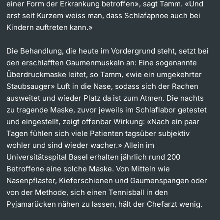
einer Form der Erkrankung betroffen», sagt Tamm. «Und
erst seit Kurzem weiss man, dass Schlafapnoe auch bei
Kindern auftreten kann.»
Die Behandlung, die heute im Vordergrund steht, setzt bei
den erschlafften Gaumenmuskeln an: Eine sogenannte
Überdruckmaske leitet, so Tamm, «wie ein umgekehrter
Staubsauger» Luft in die Nase, sodass sich der Rachen
ausweitet und wieder Platz da ist zum Atmen. Die nachts
zu tragende Maske, zuvor jeweils im Schlaflabor getestet
und eingestellt, zeigt offenbar Wirkung: «Nach ein paar
Tagen fühlen sich viele Patienten tagsüber subjektiv
wohler und sind wieder wacher.» Allein im
Universitätsspital Basel erhalten jährlich rund 200
Betroffene eine solche Maske. Von Mitteln wie
Nasenpflaster, Kieferschienen und Gaumenspangen oder
von der Methode, sich einen Tennisball in den
Pyjamarücken nähen zu lassen, hält der Chefarzt wenig.