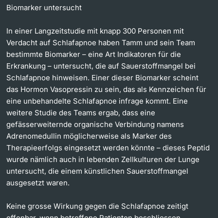
Biomarker untersucht
In einer Langzeitstudie mit knapp 300 Personen mit
Verdacht auf Schlafapnoe haben Tamm und sein Team
bestimmte Biomarker – eine Art Indikatoren für die
Erkrankung – untersucht, die auf Sauerstoffmangel bei
Schlafapnoe hinweisen. Einer dieser Biomarker scheint
das Hormon Vasopressin zu sein, das als Kennzeichen für
eine unbehandelte Schlafapnoe infrage kommt. Eine
weitere Studie des Teams ergab, dass eine
gefässerweiternde organische Verbindung namens
Adrenomedullin möglicherweise als Marker des
Therapieerfolgs eingesetzt werden könnte – dieses Peptid
wurde nämlich auch in lebenden Zellkulturen der Lunge
untersucht, die einem künstlichen Sauerstoffmangel
ausgesetzt waren.
Keine grosse Wirkung gegen die Schlafapnoe zeitigt
offenbar, wenn betroffene Patienten beschliessen,