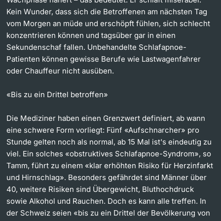
Kein Wunder, dass sich die Betroffenen am nächsten Tag
vom Morgen an müde und erschöpft fühlen, sich schlecht
konzentrieren können und tagsüber gar in einen
Sekundenschaf fallen. Unbehandelte Schlafapnoe-
Patienten können gewisse Berufe wie Lastwagenfahrer
oder Chauffeur nicht ausüben.
«Bis zu ein Drittel betroffen»
Die Mediziner haben einen Grenzwert definiert, ab wann
eine schwere Form vorliegt: Fünf «Aufschnarcher» pro
Stunde gelten noch als normal, ab 15 Mal ist's eindeutig zu
viel. Ein solches «obstruktives Schlafapnoe-Syndrom», so
Tamm, führt zu einem «klar erhöhten Risiko für Herzinfarkt
und Hirnschlag». Besonders gefährdet sind Männer über
40, weitere Risiken sind Übergewicht, Bluthochdruck
sowie Alkohol und Rauchen. Doch es kann alle treffen. In
der Schweiz seien «bis zu ein Drittel der Bevölkerung von