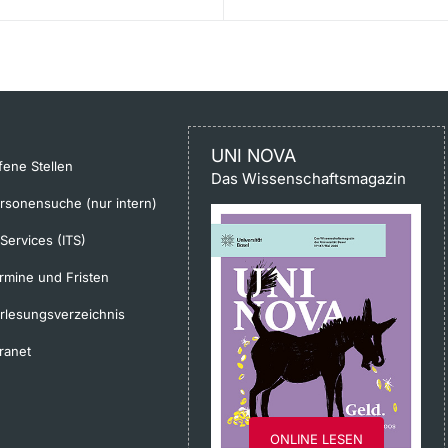
UNI NOVA
fene Stellen
Das Wissenschaftsmagazin
rsonensuche (nur intern)
-Services (ITS)
rmine und Fristen
rlesungsverzeichnis
tranet
ONLINE LESEN