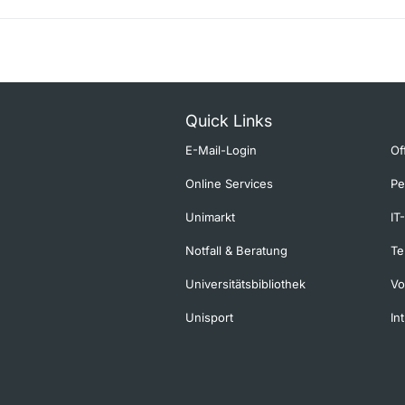
Quick Links
E-Mail-Login
Of
Online Services
Pe
Unimarkt
IT
Notfall & Beratung
Te
Universitätsbibliothek
Vo
Unisport
In