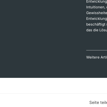
Entwicklung
Intuitionen
Gewissheite
Entwicklung
beschäftigt
das die Lös
Weitere Art
Seite tei