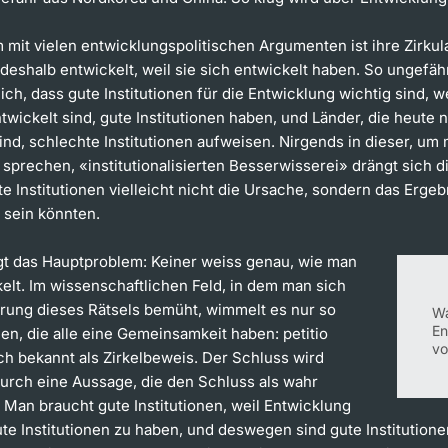
mit vielen entwicklungspolitischen Argumenten ist ihre Zirkula
deshalb entwickelt, weil sie sich entwickelt haben. So ungefäh
ch, dass gute Institutionen für die Entwicklung wichtig sind, we
twickelt sind, gute Institutionen haben, und Länder, die heute n
ind, schlechte Institutionen aufweisen. Nirgends in dieser, um m
sprechen, «institutionalisierten Besserwisserei» drängt sich di
te Institutionen vielleicht nicht die Ursache, sondern das Ergeb
 sein könnten.
egt das Hauptproblem: Keiner weiss genau, wie man
elt. Im wissenschaftlichen Feld, in dem man sich
ärung dieses Rätsels bemüht, wimmelt es nur so
Wa
En
nen, die alle eine Gemeinsamkeit haben: petitio
vo
uch bekannt als Zirkelbeweis. Der Schluss wird
urch eine Aussage, die den Schluss als wahr
 Man braucht gute Institutionen, weil Entwicklung
te Institutionen zu haben, und deswegen sind gute Institutione