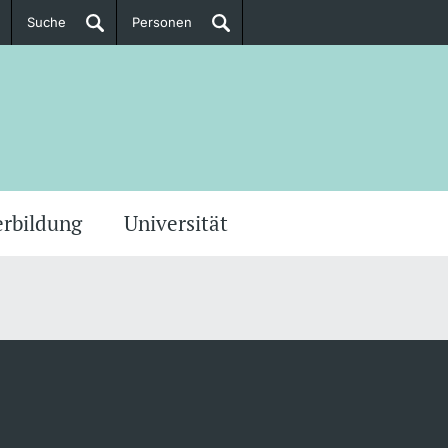
Suche
Personen
Doktorierende
ere Informationen
erbildung
Universität