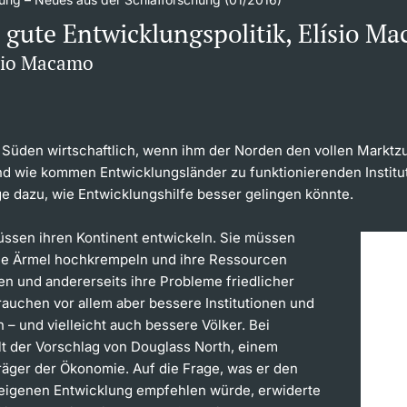
t gute Entwicklungspolitik, Elísio M
ísio Macamo
m Süden wirtschaftlich, wenn ihm der Norden den vollen Markt
d wie kommen Entwicklungsländer zu funktionierenden Institu
ge dazu, wie Entwicklungshilfe besser gelingen könnte.
üssen ihren Kontinent entwickeln. Sie müssen
die Ärmel hochkrempeln und ihre Ressourcen
en und andererseits ihre Probleme friedlicher
rauchen vor allem aber bessere Institutionen und
 – und vielleicht auch bessere Völker. Bei
ilt der Vorschlag von Douglass North, einem
räger der Ökonomie. Auf die Frage, was er den
eigenen Entwicklung empfehlen würde, erwiderte