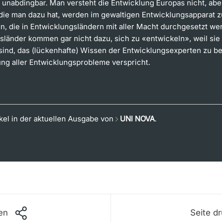
 unabdingbar. Man versteht die Entwicklung Europas nicht, abe
, die man dazu hat, werden im gewaltigen Entwicklungsapparat z
n, die in Entwicklungsländern mit aller Macht durchgesetzt we
sländer kommen gar nicht dazu, sich zu «entwickeln», weil sie
 sind, das (lückenhafte) Wissen der Entwicklungsexperten zu be
ung aller Entwicklungsprobleme verspricht.
ikel in der aktuellen Ausgabe von
UNI NOVA
.
len
Seite d