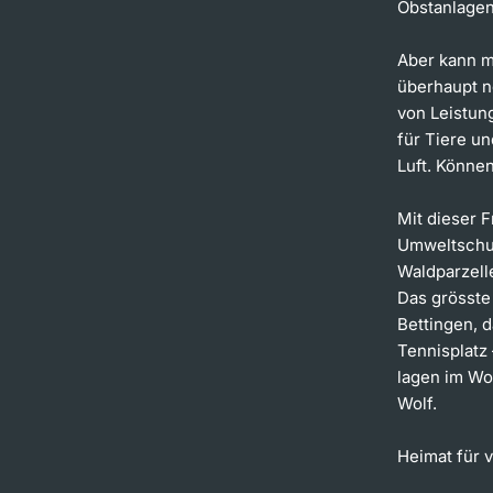
Obstanlagen
Aber kann m
überhaupt n
von Leistun
für Tiere un
Luft. Könne
Mit dieser F
Umweltschutz
Waldparzell
Das grösste
Bettingen, 
Tennisplatz
lagen im Wo
Wolf.
Heimat für v