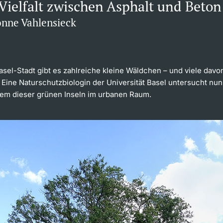
Vielfalt zwischen Asphalt und Beton
onne Vahlensieck
sel-Stadt gibt es zahlreiche kleine Wäldchen – und viele davon
. Eine Naturschutzbiologin der Universität Basel untersucht nun
em dieser grünen Inseln im urbanen Raum.