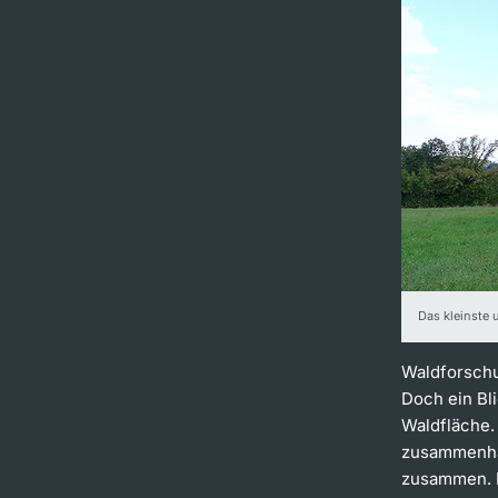
Das kleinste 
Waldforschu
Doch ein Bli
Waldfläche.
zusammenhän
zusammen. E