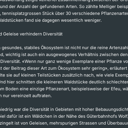
und der Anzahl der gefundenen Arten. So zählte Melliger beisp
, tennisplatzgrossen Stück über 30 verschiedene Pflanzenarten
aldstücken fand sie dagegen wesentlich weniger.
d Geleise verhindern Diversität
 gesundes, stabiles Ökosystem ist nicht nur die reine Artenzah
d, wichtig ist auch ein ausgewogenes Verhältnis zwischen den 
Diversität. «Wenn nur ganz wenige Exemplare einer Pflanze v
st der Beitrag dieser Art zum Ökosystem sehr gering», erläutert 
te sie auf kleinen Teilstücken zusätzlich nach, wie viele Exemp
nd hier schnitten die kleineren Waldstücke deutlich schlechter
am Boden eine einzige Pflanzenart, beispielsweise der Efeu, w
 nur vereinzelt auftraten.
iedrig war die Diversität in Gebieten mit hoher Bebauungsdich
iel dafür ist ein Wäldchen in der Nähe des Güterbahnhofs Wolf
zingelt ist von Geleisen, mehrspurigen Strassen und Überbauu