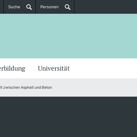
Suche
Personen
Doktorierende
ere Informationen
erbildung
Universität
alt zwischen Asphalt und Beton