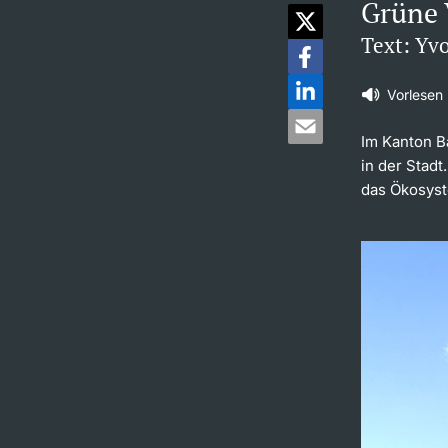
Grüne 
Text: Yv
Vorlesen
Im Kanton Ba
in der Stadt
das Ökosyst