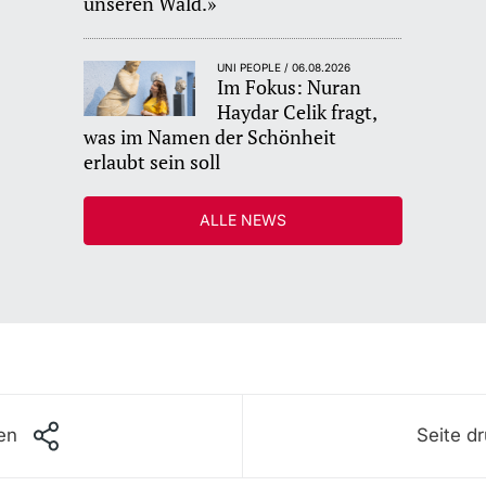
unseren Wald.»
UNI PEOPLE / 06.08.2026
Im Fokus: Nuran
Haydar Celik fragt,
was im Namen der Schönheit
erlaubt sein soll
ALLE NEWS
len
Seite d