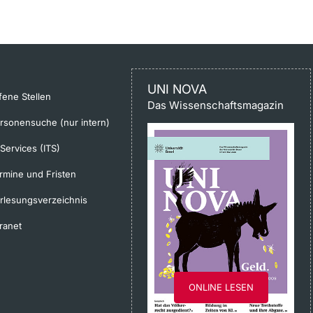
UNI NOVA
fene Stellen
Das Wissenschaftsmagazin
rsonensuche (nur intern)
-Services (ITS)
rmine und Fristen
rlesungsverzeichnis
tranet
ONLINE LESEN