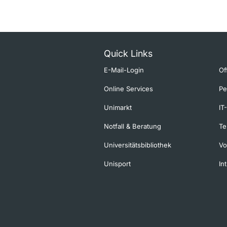
Quick Links
E-Mail-Login
Of
Online Services
Pe
Unimarkt
IT
Notfall & Beratung
Te
Universitätsbibliothek
Vo
Unisport
In