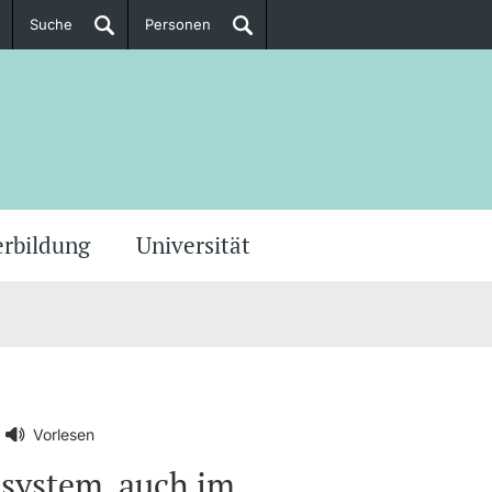
Suche
Personen
Doktorierende
ere Informationen
erbildung
Universität
Vorlesen
nsystem, auch im