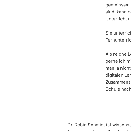
gemeinsam L
sind, kann 
Unterricht n
Sie unterri
Fernunterric
Als reiche 
gerne ich m
man ja nich
digitalen L
Zusammensei
Schule nach
Dr. Robin Schmidt ist wissensc