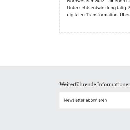
Nordwestschweiz. Daneben ist 
Unterrichtsentwicklung tätig.
digitalen Transformation, Übe
Weiterführende Informatione
Newsletter abonnieren