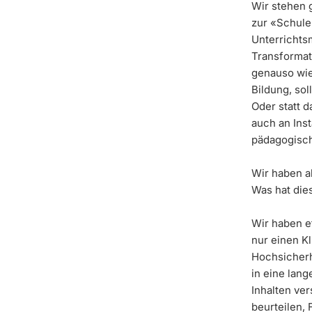
Wir stehen 
zur «Schule 
Unterrichtsm
Transformat
genauso wie
Bildung, sol
Oder statt 
auch an Inst
pädagogisch
Wir haben al
Was hat die
Wir haben e
nur einen Kl
Hochsicherh
in eine lan
Inhalten ver
beurteilen,