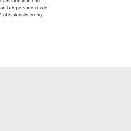
 Transformation und
von Lehrpersonen in der
rofessionalisierung.