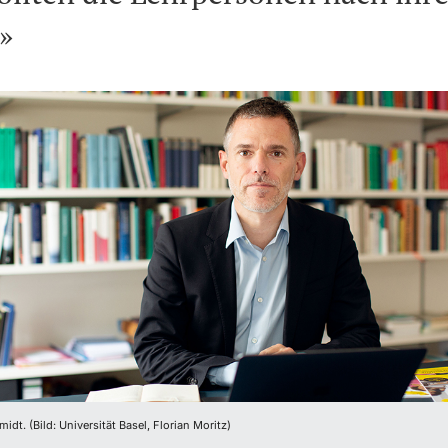
»
idt. (Bild: Universität Basel, Florian Moritz)