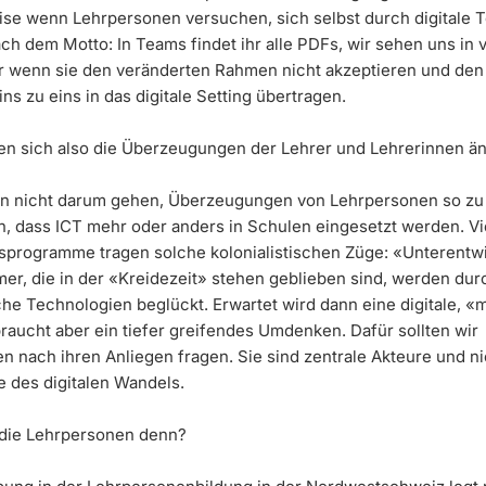
ise wenn Lehrpersonen versuchen, sich selbst durch digitale T
ach dem Motto: In Teams findet ihr alle PDFs, wir sehen uns in
r wenn sie den veränderten Rahmen nicht akzeptieren und den
ins zu eins in das digitale Setting übertragen.
n sich also die Überzeugungen der Lehrer und Lehrerinnen ä
nn nicht darum gehen, Überzeugungen von Lehrpersonen so zu
n, dass ICT mehr oder anders in Schulen eingesetzt werden. Vi
sprogramme tragen solche kolonialistischen Züge: «Unterentw
er, die in der «Kreidezeit» stehen geblieben sind, werden dur
iche Technologien beglückt. Erwartet wird dann eine digitale, 
raucht aber ein tiefer greifendes Umdenken. Dafür sollten wir
n nach ihren Anliegen fragen. Sie sind zentrale Akteure und ni
 des digitalen Wandels.
die Lehrpersonen denn?