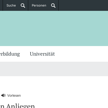
Suche
Personen
Doktorierende
ere Informationen
erbildung
Universität
Vorlesen
en Anliegen