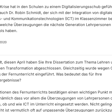
Krise hat in den Schulen zu einem Digitalisierungsschub gefüh
auch Dr. Robin Schmidt, der sich mit der Integration von digital
s- und Kommunikationstechnologien (ICT) im Klassenzimmer bef
 welche Überzeugungen die nächste Generation Lehrpersonen
ols haben.
2020
t, diesen April haben Sie Ihre Dissertation zum Thema Lehren
talen Transformation abgeschlossen. Gleichzeitig wurde wegen
 der Fernunterricht eingeführt. Was bedeutet das für Ihre
ergebnisse?
ationen des Fernunterrichts bestätigen einen wichtigen Punkt 
nämlich dass vor allem die Überzeugungen von Lehrpersonen 
, ob und wie ICT im Unterricht eingesetzt werden. Nicht gelin
cht ist vermutlich oft auf unpassende Überzeugungen zurückzu