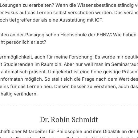
ösungen zu erarbeiten? Wenn die Wissensbestände ständig v
der Fokus auf das Lernen selbst verschoben werden. Das verän
och tiefgreifender als eine Ausstattung mit ICT.
chten an der Pädagogischen Hochschule der FHNW: Wie haben 
ht persönlich erlebt?
Lernmöglichkeit, auch für meine Forschung. Es wurde mir deutli
it Studierenden im Raum bin. Aber nur weil man im Seminarraum 
t automatisch präsent. Umgekehrt ist eine hohe geistige Präsen
ernformaten möglich. So stellt sich die Frage nach dem Wert de
ns für das Lernen neu. Diesen besser zu verstehen, auch das
haltig verändern.
Dr. Robin Schmidt
haftlicher Mitarbeiter für Philosophie und ihre Didaktik an de