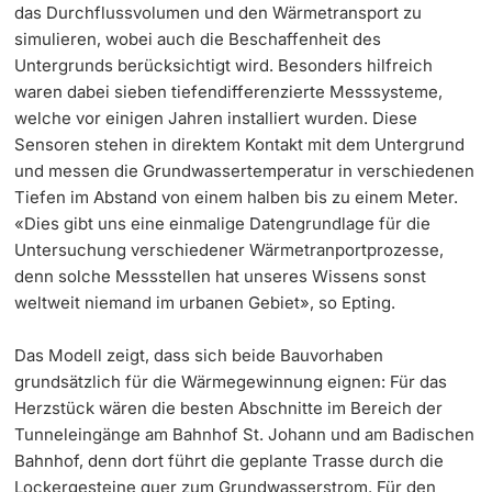
das Durchflussvolumen und den Wärmetransport zu
simulieren, wobei auch die Beschaffenheit des
Untergrunds berücksichtigt wird. Besonders hilfreich
waren dabei sieben tiefendifferenzierte Messsysteme,
welche vor einigen Jahren installiert wurden. Diese
Sensoren stehen in direktem Kontakt mit dem Untergrund
und messen die Grundwassertemperatur in verschiedenen
Tiefen im Abstand von einem halben bis zu einem Meter.
«Dies gibt uns eine einmalige Datengrundlage für die
Untersuchung verschiedener Wärmetranportprozesse,
denn solche Messstellen hat unseres Wissens sonst
weltweit niemand im urbanen Gebiet», so Epting.
Das Modell zeigt, dass sich beide Bauvorhaben
grundsätzlich für die Wärmegewinnung eignen: Für das
Herzstück wären die besten Abschnitte im Bereich der
Tunneleingänge am Bahnhof St. Johann und am Badischen
Bahnhof, denn dort führt die geplante Trasse durch die
Lockergesteine quer zum Grundwasserstrom. Für den