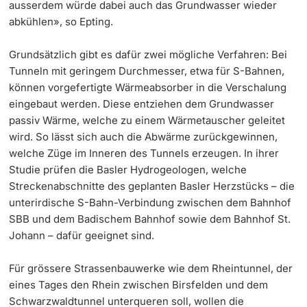
ausserdem würde dabei auch das Grundwasser wieder
abkühlen», so Epting.
Grundsätzlich gibt es dafür zwei mögliche Verfahren: Bei
Tunneln mit geringem Durchmesser, etwa für S-Bahnen,
können vorgefertigte Wärmeabsorber in die Verschalung
eingebaut werden. Diese entziehen dem Grundwasser
passiv Wärme, welche zu einem Wärmetauscher geleitet
wird. So lässt sich auch die Abwärme zurückgewinnen,
welche Züge im Inneren des Tunnels erzeugen. In ihrer
Studie prüfen die Basler Hydrogeologen, welche
Streckenabschnitte des geplanten Basler Herzstücks – die
unterirdische S-Bahn-Verbindung zwischen dem Bahnhof
SBB und dem Badischem Bahnhof sowie dem Bahnhof St.
Johann – dafür geeignet sind.
Für grössere Strassenbauwerke wie dem Rheintunnel, der
eines Tages den Rhein zwischen Birsfelden und dem
Schwarzwaldtunnel unterqueren soll, wollen die