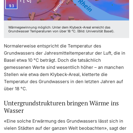
‡ ‡ ‡ ‡ ‡ ‡ ‡ ‡ ‡ ‡ ‡ ‡
Dozierende
Ukraine
Wärmegewinnung möglich: Unter dem Klybeck-Areal erreicht das
Grundwasser Temperaturen von über 18 °C. (Bild: Universität Basel).
Normalerweise entspricht die Temperatur des
weitere Informationen
Grundwassers der Jahresmitteltemperatur der Luft, die in
Basel etwa 10 °C beträgt. Doch die tatsächlich
gemessenen Werte sind wesentlich höher – an manchen
Stellen wie etwa dem Klybeck-Areal, kletterte die
Temperatur des Grundwassers in den letzten Jahren auf
über 18 °C.
Untergrundstrukturen bringen Wärme ins
Wasser
«Eine solche Erwärmung des Grundwassers lässt sich in
vielen Städten auf der ganzen Welt beobachten», sagt der