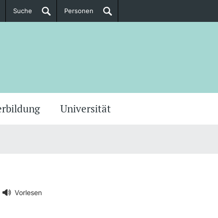
Suche
Personen
Doktorierende
ere Informationen
erbildung
Universität
Vorlesen