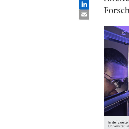
Forsc
In der zweite
Universität Ba