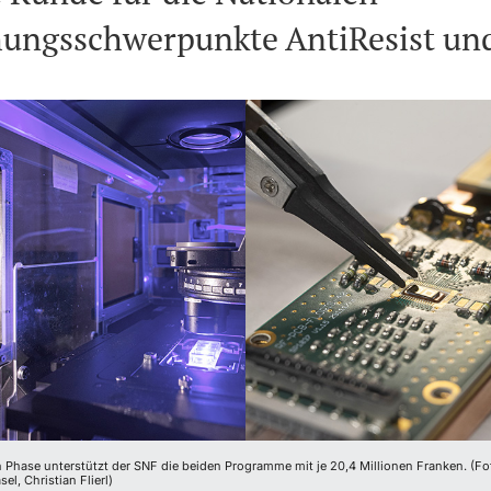
hungsschwerpunkte AntiResist un
n Phase unterstützt der SNF die beiden Programme mit je 20,4 Millionen Franken. (Fo
sel, Christian Flierl)