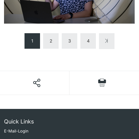
1
2
3
4
Quick Links
E-Mail-Login