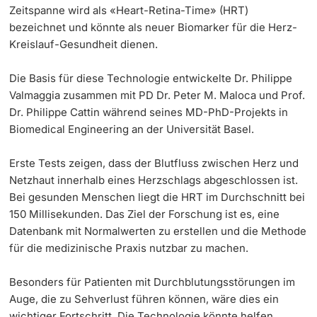
Zeitspanne wird als «Heart-Retina-Time» (HRT)
bezeichnet und könnte als neuer Biomarker für die Herz-
Kreislauf-Gesundheit dienen.
Die Basis für diese Technologie entwickelte Dr. Philippe
Valmaggia zusammen mit PD Dr. Peter M. Maloca und Prof.
Dr. Philippe Cattin während seines MD-PhD-Projekts in
Biomedical Engineering an der Universität Basel.
Erste Tests zeigen, dass der Blutfluss zwischen Herz und
Netzhaut innerhalb eines Herzschlags abgeschlossen ist.
Bei gesunden Menschen liegt die HRT im Durchschnitt bei
150 Millisekunden. Das Ziel der Forschung ist es, eine
Datenbank mit Normalwerten zu erstellen und die Methode
für die medizinische Praxis nutzbar zu machen.
Besonders für Patienten mit Durchblutungsstörungen im
Auge, die zu Sehverlust führen können, wäre dies ein
wichtiger Fortschritt. Die Technologie könnte helfen,