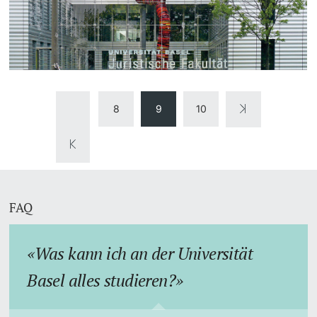
8
9
10
FAQ
Was kann ich an der Universität
Basel alles studieren?