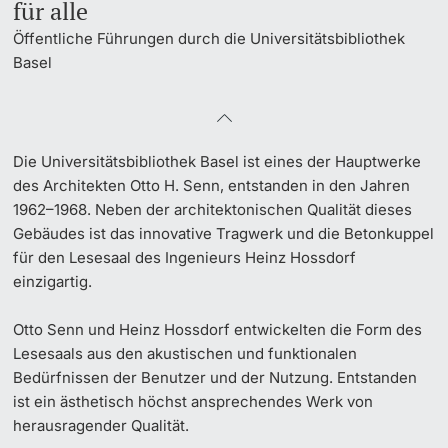
für alle
Dozierende
Öffentliche Führungen durch die Universitätsbibliothek
Basel
weitere Informationen
Die Universitätsbibliothek Basel ist eines der Hauptwerke
des Architekten Otto H. Senn, entstanden in den Jahren
1962–1968. Neben der architektonischen Qualität dieses
Gebäudes ist das innovative Tragwerk und die Betonkuppel
für den Lesesaal des Ingenieurs Heinz Hossdorf
einzigartig.
Otto Senn und Heinz Hossdorf entwickelten die Form des
Lesesaals aus den akustischen und funktionalen
Bedürfnissen der Benutzer und der Nutzung. Entstanden
ist ein ästhetisch höchst ansprechendes Werk von
herausragender Qualität.