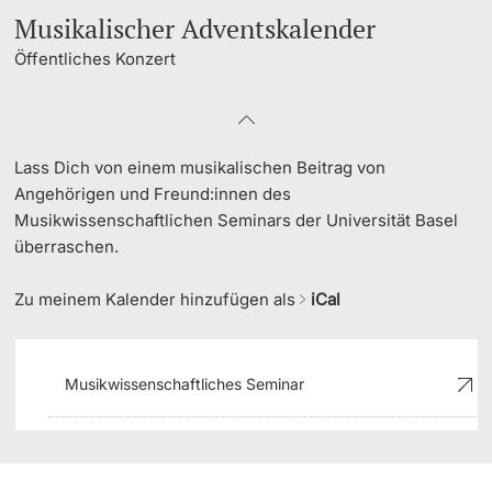
Musikalischer Adventskalender
Dozierende
Öffentliches Konzert
Lass Dich von einem musikalischen Beitrag von
weitere Informationen
Angehörigen und Freund:innen des
Musikwissenschaftlichen Seminars der Universität Basel
überraschen.
Zu meinem Kalender hinzufügen als
iCal
Musikwissenschaftliches Seminar