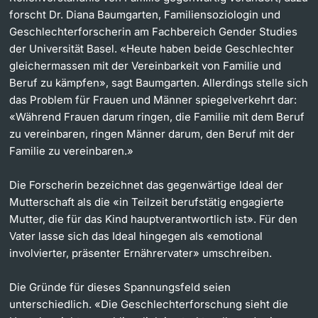
forscht Dr. Diana Baumgarten, Familiensoziologin und
Dozierende
Geschlechterforscherin am Fachbereich Gender Studies
der Universität Basel. «Heute haben beide Geschlechter
gleichermassen mit der Vereinbarkeit von Familie und
Beruf zu kämpfen», sagt Baumgarten. Allerdings stelle sich
das Problem für Frauen und Männer spiegelverkehrt dar:
weitere Informationen
«Während Frauen darum ringen, die Familie mit dem Beruf
zu vereinbaren, ringen Männer darum, den Beruf mit der
Familie zu vereinbaren.»
Die Forscherin bezeichnet das gegenwärtige Ideal der
Mutterschaft als die «in Teilzeit berufstätig engagierte
Mutter, die für das Kind hauptverantwortlich ist». Für den
Vater lasse sich das Ideal hingegen als «emotional
involvierter, präsenter Ernährervater» umschreiben.
Die Gründe für dieses Spannungsfeld seien
unterschiedlich. «Die Geschlechterforschung sieht die