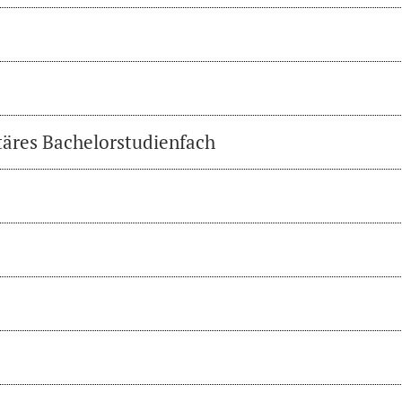
täres Bachelorstudienfach