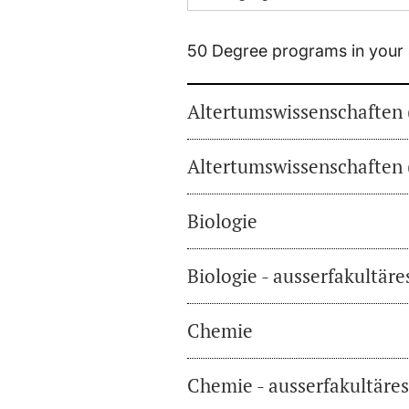
50 Degree programs in your 
Altertumswissenschaften 
Altertumswissenschaften 
Biologie
Biologie - ausserfakultär
Chemie
Chemie - ausserfakultäre