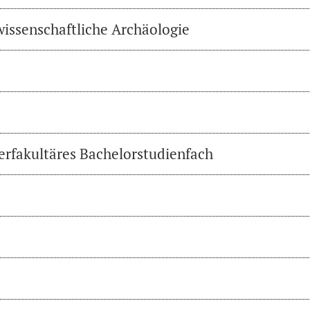
wissenschaftliche Archäologie
erfakultäres Bachelorstudienfach