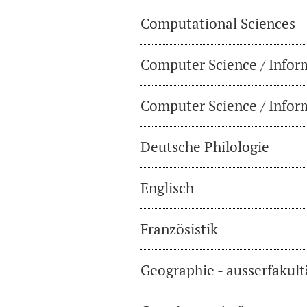
Computational Sciences
Computer Science / Infor
Computer Science / Inform
Deutsche Philologie
Englisch
Französistik
Geographie - ausserfakul