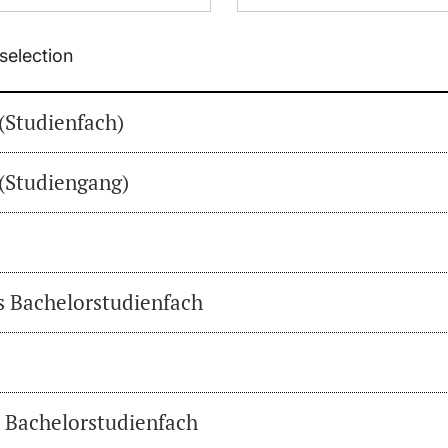
selection
(Studienfach)
(Studiengang)
es Bachelorstudienfach
s Bachelorstudienfach