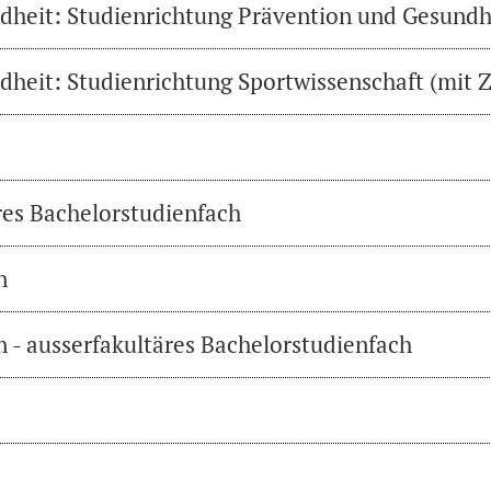
heit: Studienrichtung Prävention und Gesundh
heit: Studienrichtung Sportwissenschaft (mit Z
res Bachelorstudienfach
n
 - ausserfakultäres Bachelorstudienfach