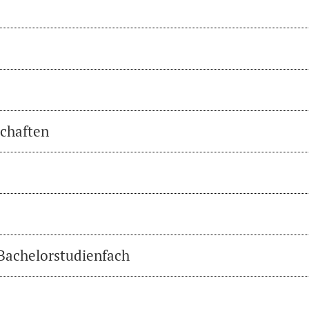
chaften
 Bachelorstudienfach