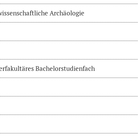
wissenschaftliche Archäologie
erfakultäres Bachelorstudienfach