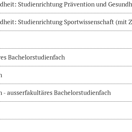
heit: Studienrichtung Prävention und Gesundh
heit: Studienrichtung Sportwissenschaft (mit Z
res Bachelorstudienfach
n
 - ausserfakultäres Bachelorstudienfach