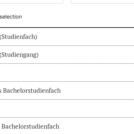
selection
(Studienfach)
(Studiengang)
es Bachelorstudienfach
s Bachelorstudienfach