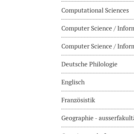
Computational Sciences
Computer Science / Infor
Computer Science / Inform
Deutsche Philologie
Englisch
Französistik
Geographie - ausserfakul