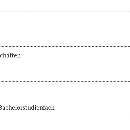
chaften
 Bachelorstudienfach