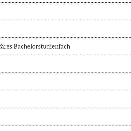
täres Bachelorstudienfach