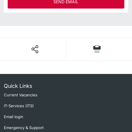
SEND EMAIL
Quick Links
Current Vacancies
IT-Services (ITS)
Email login
Emergency & Support