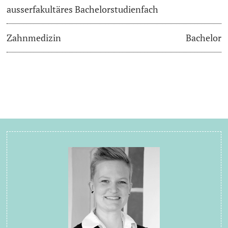
ausserfakultäres Bachelorstudienfach
Zahnmedizin
Bachelor