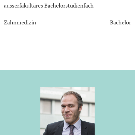
ausserfakultäres Bachelorstudienfach
Zahnmedizin
Bachelor