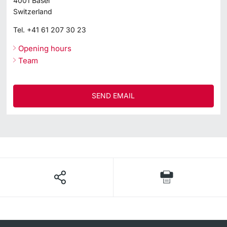
4001
Basel
Switzerland
Tel.
+41 61 207 30 23
Opening hours
Team
SEND EMAIL