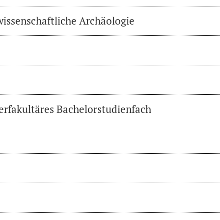
wissenschaftliche Archäologie
erfakultäres Bachelorstudienfach