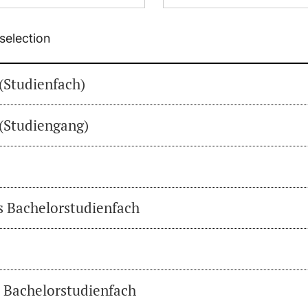
selection
(Studienfach)
(Studiengang)
es Bachelorstudienfach
s Bachelorstudienfach