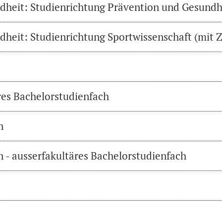
heit: Studienrichtung Prävention und Gesundh
heit: Studienrichtung Sportwissenschaft (mit Z
res Bachelorstudienfach
n
 - ausserfakultäres Bachelorstudienfach