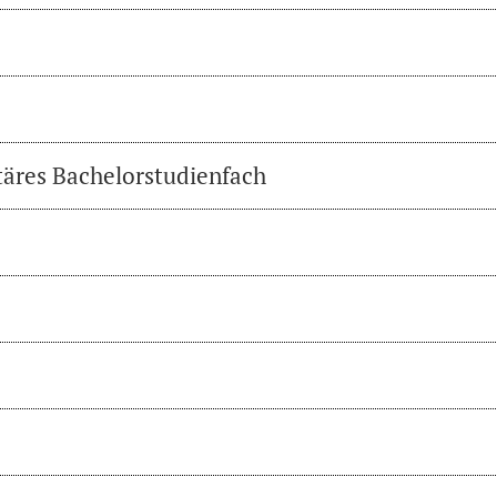
täres Bachelorstudienfach