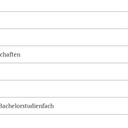
chaften
 Bachelorstudienfach