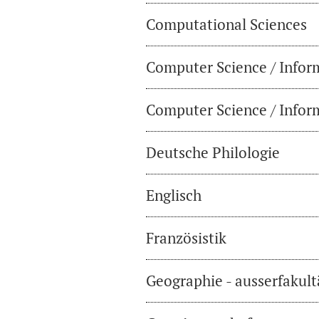
Computational Sciences
Computer Science / Infor
Computer Science / Inform
Deutsche Philologie
Englisch
Französistik
Geographie - ausserfakul