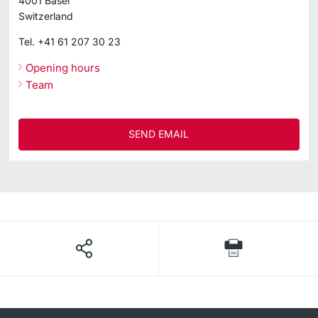
4001
Basel
Switzerland
Tel.
+41 61 207 30 23
Opening hours
Team
SEND EMAIL