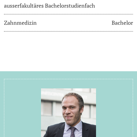
ausserfakultäres Bachelorstudienfach
Zahnmedizin
Bachelor