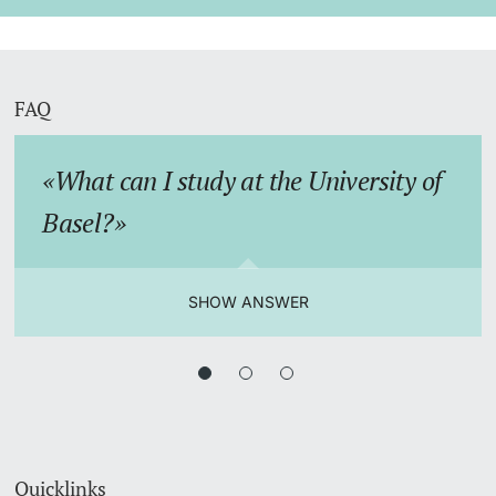
FAQ
What can I study at the University of
Basel?
SHOW ANSWER
Quicklinks