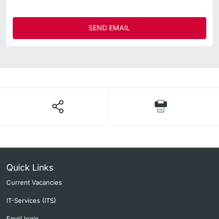
SEND EMAIL
Quick Links
Current Vacancies
IT-Services (ITS)
Email login