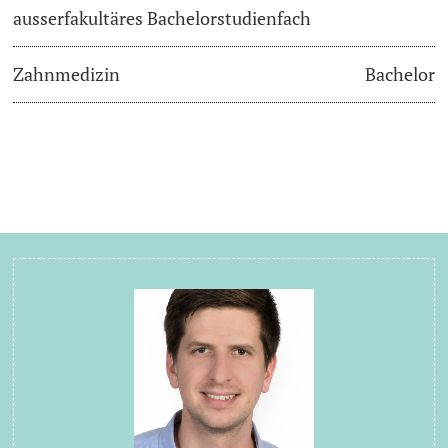
ausserfakultäres Bachelorstudienfach
Zahnmedizin
Bachelor