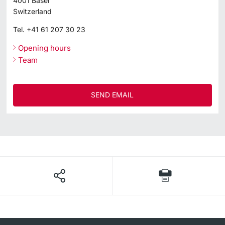
4001
Basel
Switzerland
Tel.
+41 61 207 30 23
Opening hours
Team
SEND EMAIL