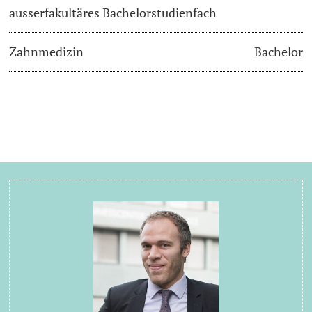
ausserfakultäres Bachelorstudienfach
Zahnmedizin
Bachelor