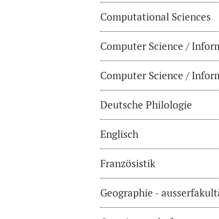
Computational Sciences
Computer Science / Infor
Computer Science / Inform
Deutsche Philologie
Englisch
Französistik
Geographie - ausserfakul