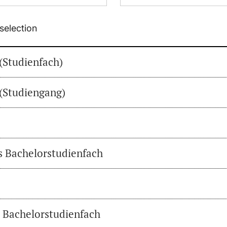
selection
(Studienfach)
(Studiengang)
es Bachelorstudienfach
s Bachelorstudienfach