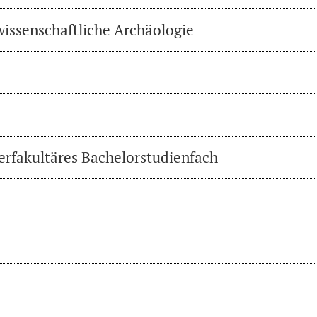
wissenschaftliche Archäologie
erfakultäres Bachelorstudienfach