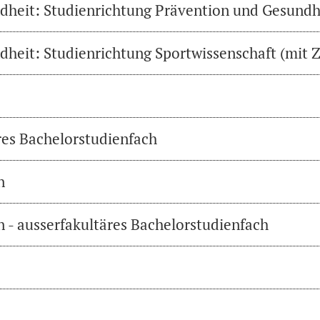
heit: Studienrichtung Prävention und Gesundh
heit: Studienrichtung Sportwissenschaft (mit Z
res Bachelorstudienfach
n
 - ausserfakultäres Bachelorstudienfach