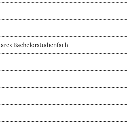
täres Bachelorstudienfach