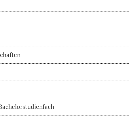
chaften
 Bachelorstudienfach