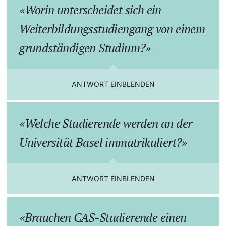
Worin unterscheidet sich ein
Weiterbildungsstudiengang von einem
grundständigen Studium?
ANTWORT EINBLENDEN
Welche Studierende werden an der
Universität Basel immatrikuliert?
ANTWORT EINBLENDEN
Brauchen CAS-Studierende einen