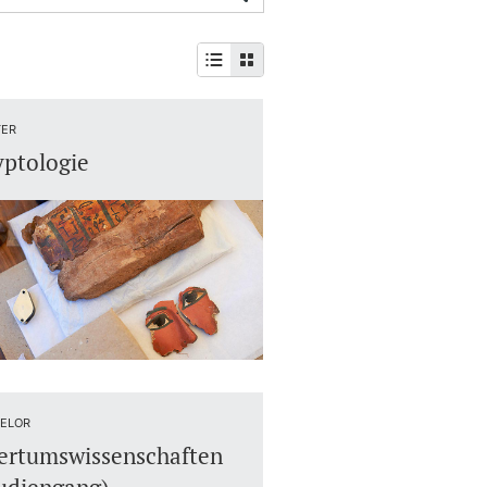
ER
ptologie
ELOR
ertumswissenschaften