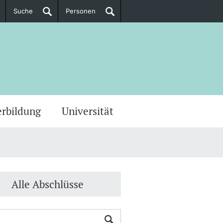
Suche
Personen
Doktorierende
ere Informationen
erbildung
Universität
Alle Abschlüsse