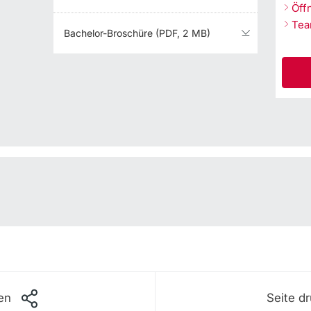
Öff
Tea
Bachelor-Broschüre (PDF, 2 MB)
len
Seite d