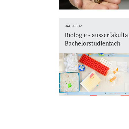
BACHELOR
Biologie - ausserfakultä
Bachelorstudienfach