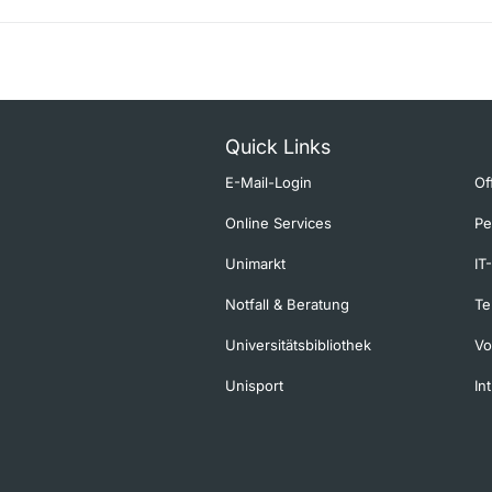
Quick Links
E-Mail-Login
Of
Online Services
Pe
Unimarkt
IT
Notfall & Beratung
Te
Universitätsbibliothek
Vo
Unisport
In