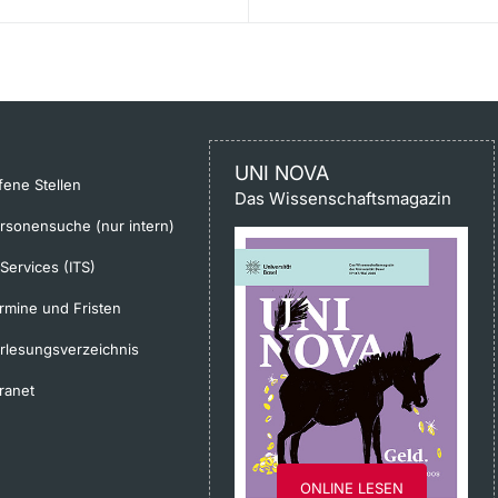
UNI NOVA
fene Stellen
Das Wissenschaftsmagazin
rsonensuche (nur intern)
-Services (ITS)
rmine und Fristen
rlesungsverzeichnis
tranet
ONLINE LESEN