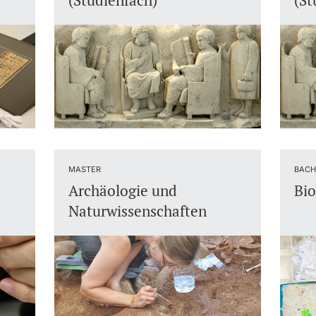
(Studienfach)
(St
MASTER
BACH
Archäologie und
Bio
Naturwissenschaften