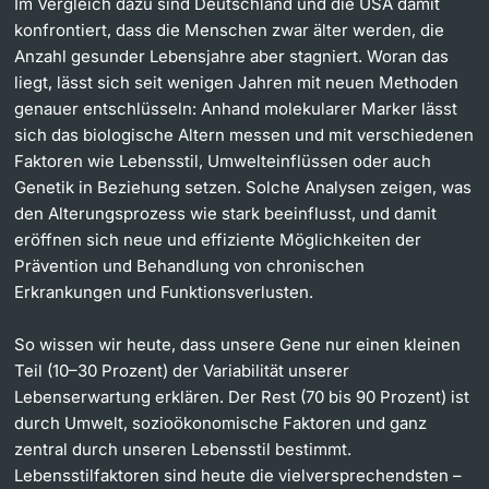
Im Vergleich dazu sind Deutschland und die USA damit
konfrontiert, dass die Menschen zwar älter werden, die
Anzahl gesunder Lebensjahre aber stagniert. Woran das
liegt, lässt sich seit wenigen Jahren mit neuen Methoden
genauer entschlüsseln: Anhand molekularer Marker lässt
sich das biologische Altern messen und mit verschiedenen
Faktoren wie Lebensstil, Umwelteinflüssen oder auch
Genetik in Beziehung setzen. Solche Analysen zeigen, was
den Alterungsprozess wie stark beeinflusst, und damit
eröffnen sich neue und effiziente Möglichkeiten der
Prävention und Behandlung von chronischen
Erkrankungen und Funktionsverlusten.
So wissen wir heute, dass unsere Gene nur einen kleinen
Teil (10–30 Prozent) der Variabilität unserer
Lebenserwartung erklären. Der Rest (70 bis 90 Prozent) ist
durch Umwelt, sozioökonomische Faktoren und ganz
zentral durch unseren Lebensstil bestimmt.
Lebensstilfaktoren sind heute die vielversprechendsten –