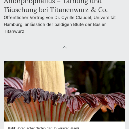
Amorphophallus – Tarnung und
Täuschung bei Titanenwurz & Co.
Dozierende
Öffentlicher Vortrag von Dr. Cyrille Claudel, Universität
Hamburg, anlässlich der baldigen Blüte der Basler
Titanwurz
weitere Informationen
(Bild: Botanischer Garten der Universität Basel)