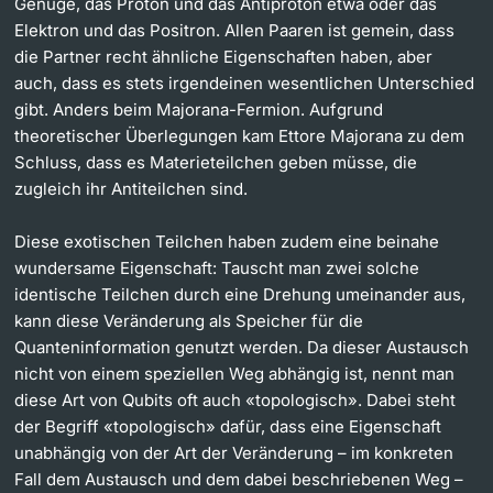
Genüge, das Proton und das Antiproton etwa oder das
Elektron und das Positron. Allen Paaren ist gemein, dass
die Partner recht ähnliche Eigenschaften haben, aber
auch, dass es stets irgendeinen wesentlichen Unterschied
gibt. Anders beim Majorana-Fermion. Aufgrund
theoretischer Überlegungen kam Ettore Majorana zu dem
Schluss, dass es Materieteilchen geben müsse, die
zugleich ihr Antiteilchen sind.
Diese exotischen Teilchen haben zudem eine beinahe
wundersame Eigenschaft: Tauscht man zwei solche
identische Teilchen durch eine Drehung umeinander aus,
kann diese Veränderung als Speicher für die
Quanteninformation genutzt werden. Da dieser Austausch
nicht von einem speziellen Weg abhängig ist, nennt man
diese Art von Qubits oft auch «topologisch». Dabei steht
der Begriff «topologisch» dafür, dass eine Eigenschaft
unabhängig von der Art der Veränderung – im konkreten
Fall dem Austausch und dem dabei beschriebenen Weg –