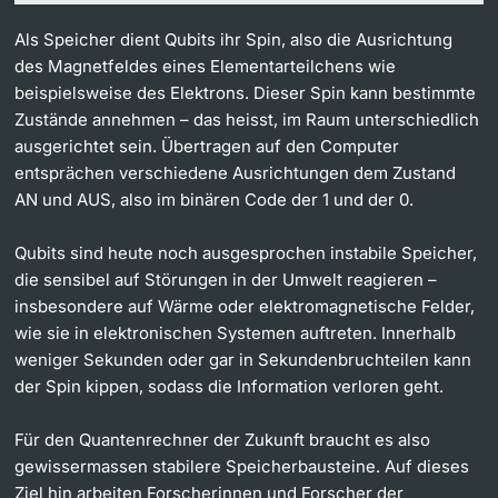
Als Speicher dient Qubits ihr Spin, also die Ausrichtung
des Magnetfeldes eines Elementarteilchens wie
beispielsweise des Elektrons. Dieser Spin kann bestimmte
Zustände annehmen – das heisst, im Raum unterschiedlich
ausgerichtet sein. Übertragen auf den Computer
entsprächen verschiedene Ausrichtungen dem Zustand
AN und AUS, also im binären Code der 1 und der 0.
Qubits sind heute noch ausgesprochen instabile Speicher,
die sensibel auf Störungen in der Umwelt reagieren –
insbesondere auf Wärme oder elektromagnetische Felder,
wie sie in elektronischen Systemen auftreten. Innerhalb
weniger Sekunden oder gar in Sekundenbruchteilen kann
der Spin kippen, sodass die Information verloren geht.
Für den Quantenrechner der Zukunft braucht es also
gewissermassen stabilere Speicherbausteine. Auf dieses
Ziel hin arbeiten Forscherinnen und Forscher der