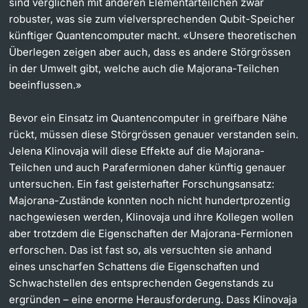
sind verglichen mit anderen Elementarteilchen zwar
robuster, was sie zum vielversprechenden Qubit-Speicher
künftiger Quantencomputer macht. «Unsere theoretischen
Überlegen zeigen aber auch, dass es andere Störgrössen
in der Umwelt gibt, welche auch die Majorana-Teilchen
beeinflussen.»
Bevor ein Einsatz im Quantencomputer in greifbare Nähe
rückt, müssen diese Störgrössen genauer verstanden sein.
Jelena Klinovaja will diese Effekte auf die Majorana-
Teilchen und auch Parafermionen daher künftig genauer
untersuchen. Ein fast geisterhafter Forschungsansatz:
Majorana-Zustände konnten noch nicht hundertprozentig
nachgewiesen werden, Klinovaja und ihre Kollegen wollen
aber trotzdem die Eigenschaften der Majorana-Fermionen
erforschen. Das ist fast so, als versuchten sie anhand
eines unscharfen Schattens die Eigenschaften und
Schwachstellen des entsprechenden Gegenstands zu
ergründen – eine enorme Herausforderung. Dass Klinovaja