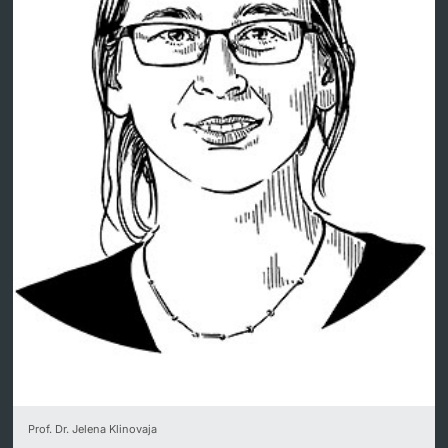
Dozierende
weitere Informationen
Prof. Dr. Jelena Klinovaja