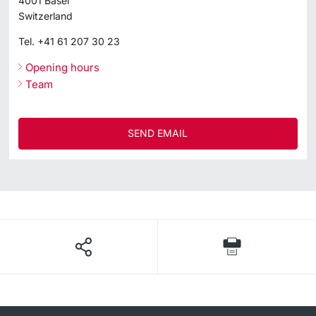
4001
Basel
Switzerland
Tel.
+41 61 207 30 23
Opening hours
Team
SEND EMAIL