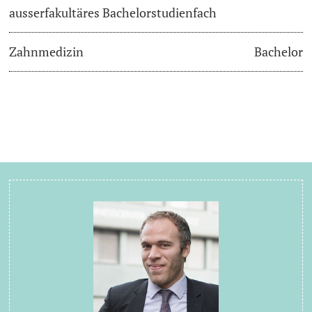
ausserfakultäres Bachelorstudienfach
Zahnmedizin
Bachelor