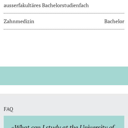
ausserfakultäres Bachelorstudienfach
Zahnmedizin
Bachelor
FAQ
What can I study at the University of