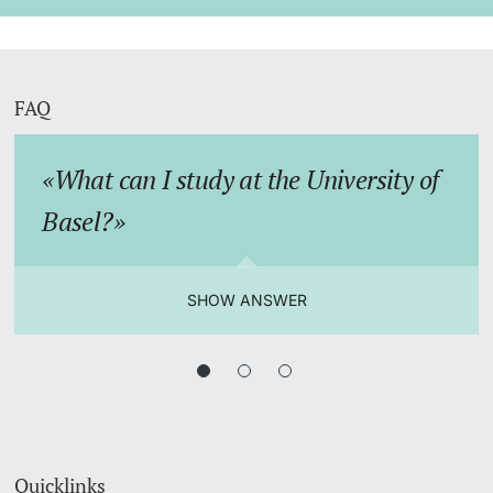
FAQ
What can I study at the University of
Basel?
SHOW ANSWER
Quicklinks