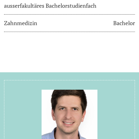
ausserfakultäres Bachelorstudienfach
Zahnmedizin
Bachelor