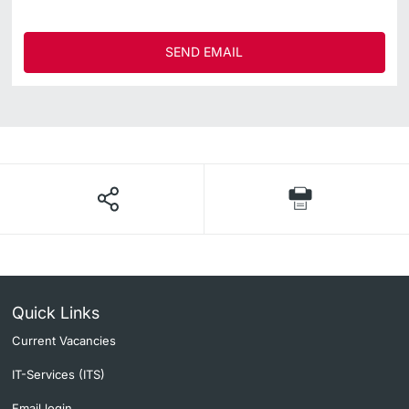
SEND EMAIL
Quick Links
Current Vacancies
IT-Services (ITS)
Email login