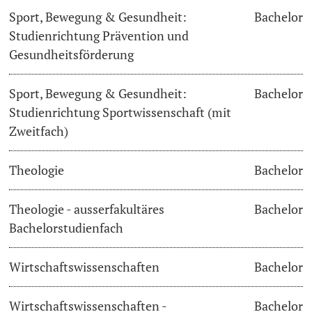
Sport, Bewegung & Gesundheit:
Bachelor
Studienrichtung Prävention und
Gesundheitsförderung
Sport, Bewegung & Gesundheit:
Bachelor
Studienrichtung Sportwissenschaft (mit
Zweitfach)
Theologie
Bachelor
Theologie - ausserfakultäres
Bachelor
Bachelorstudienfach
Wirtschaftswissenschaften
Bachelor
Wirtschaftswissenschaften -
Bachelor