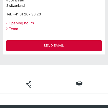
4001
Basel
Switzerland
Tel.
+41 61 207 30 23
Opening hours
Team
SEND EMAIL