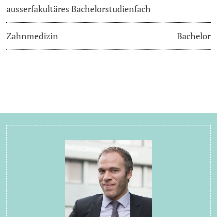
ausserfakultäres Bachelorstudienfach
Zahnmedizin
Bachelor