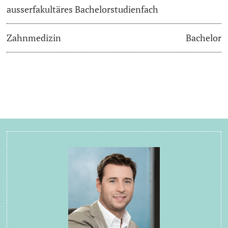
ausserfakultäres Bachelorstudienfach
Zahnmedizin
Bachelor