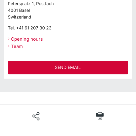
Petersplatz 1, Postfach
4001
Basel
Switzerland
Tel.
+41 61 207 30 23
Opening hours
Team
SEND EMAIL