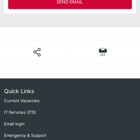
SEND EMAIL
Quick Links
Current Vacancies
IT-Services (ITS)
Email login
Emergency & Support