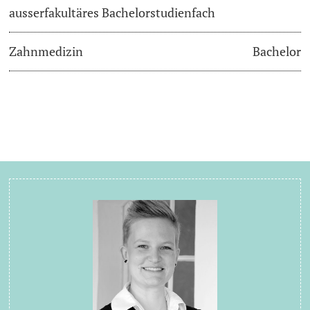
ausserfakultäres Bachelorstudienfach
Zahnmedizin
Bachelor