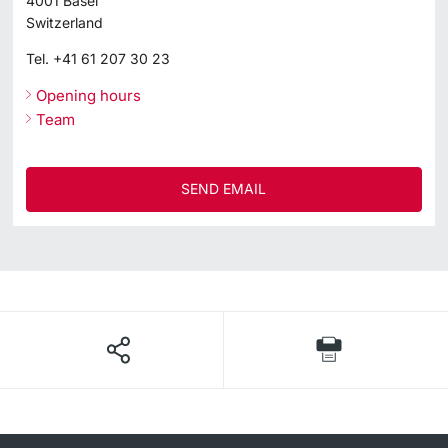
4001
Basel
Switzerland
Tel.
+41 61 207 30 23
Opening hours
Team
SEND EMAIL