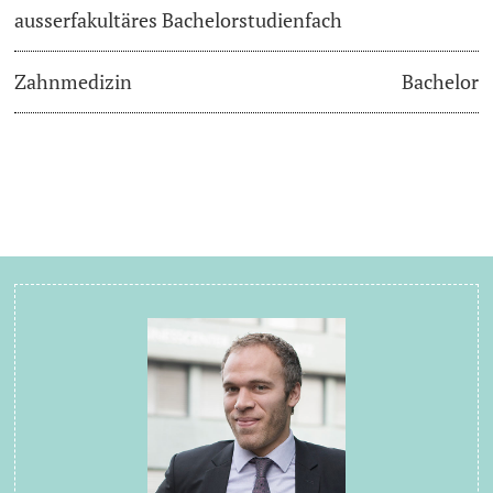
ausserfakultäres Bachelorstudienfach
Zahnmedizin
Bachelor