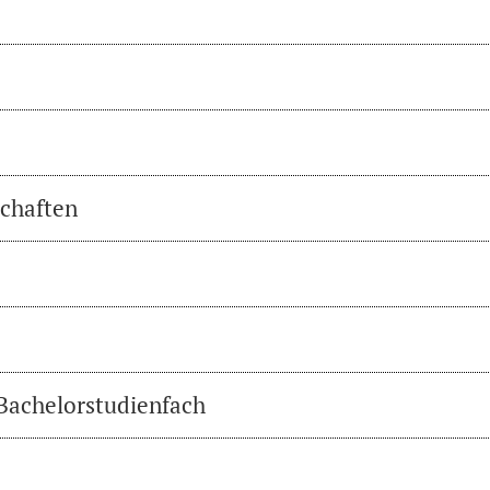
chaften
 Bachelorstudienfach