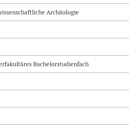
wissenschaftliche Archäologie
erfakultäres Bachelorstudienfach