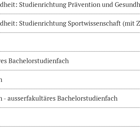
heit: Studienrichtung Prävention und Gesundh
heit: Studienrichtung Sportwissenschaft (mit Z
res Bachelorstudienfach
n
 - ausserfakultäres Bachelorstudienfach