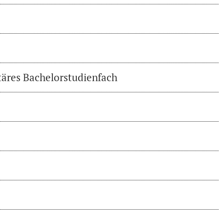
täres Bachelorstudienfach