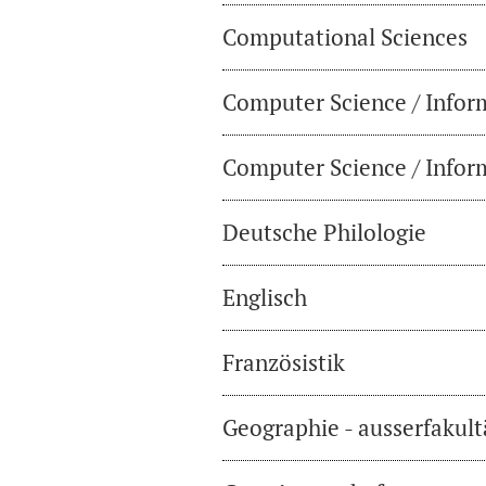
Computational Sciences
Computer Science / Infor
Computer Science / Inform
Deutsche Philologie
Englisch
Französistik
Geographie - ausserfakul