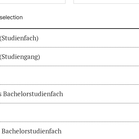
selection
(Studienfach)
(Studiengang)
es Bachelorstudienfach
s Bachelorstudienfach