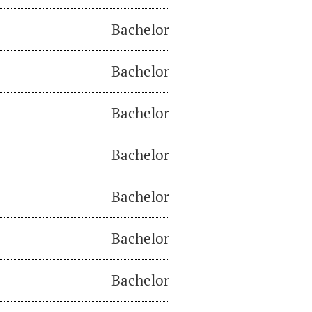
Bachelor
Bachelor
Bachelor
Bachelor
Bachelor
Bachelor
Bachelor