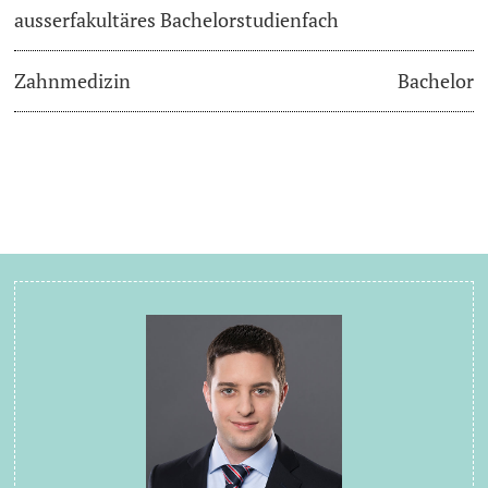
ausserfakultäres Bachelorstudienfach
Zahnmedizin
Bachelor