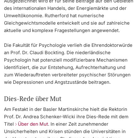
Ausgezeichnet wird er für seine Beiträge auf den Gebieten
des internationalen Handels, der Energiemärkte und der
Umweltökonomie. Rutherford hat numerische
Gleichgewichtsmodelle entwickelt und sie auf zahlreiche
aktuelle und komplexe Fragestellungen angewendet.
Die Fakultät für Psychologie verlieh die Ehrendoktorwürde
an
Prof. Dr. Claudi Bockting.
Die niederländische
Psychologin hat potenziell modifizierbare Mechanismen
identifiziert, die zur Entstehung, Aufrechterhaltung und
zum Wiederauftreten verbreiteter psychischer Störungen
wie Depressionen und Angstzustände beitragen.
Dies-Rede über Mut
Am Festakt in der Basler Martinskirche hielt die Rektorin
Prof. Dr. Andrea Schenker-Wicki ihre Dies-Rede mit dem
Titel
Über den Mut
. In einer Zeit zunehmender
Unsicherheiten und Krisen stünden die Universitäten in