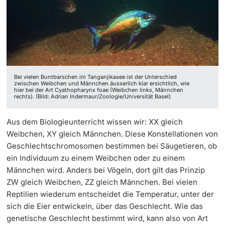
‡ ‡ ‡ ‡ ‡ ‡ ‡ ‡ ‡ ‡ ‡ ‡
Dozierende
Ukraine
Bei vielen Buntbarschen im Tanganjikasee ist der Unterschied
weitere Informationen
zwischen Weibchen und Männchen äusserlich klar ersichtlich, wie
hier bei der Art Cyathopharynx foae (Weibchen links, Männchen
rechts). (Bild: Adrian Indermaur/Zoologie/Universität Basel)
Aus dem Biologieunterricht wissen wir: XX gleich
Weibchen, XY gleich Männchen. Diese Konstellationen von
Geschlechtschromosomen bestimmen bei Säugetieren, ob
ein Individuum zu einem Weibchen oder zu einem
Männchen wird. Anders bei Vögeln, dort gilt das Prinzip
ZW gleich Weibchen, ZZ gleich Männchen. Bei vielen
Reptilien wiederum entscheidet die Temperatur, unter der
sich die Eier entwickeln, über das Geschlecht. Wie das
genetische Geschlecht bestimmt wird, kann also von Art