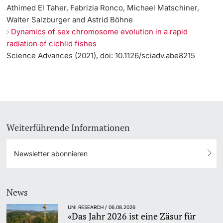
Athimed El Taher, Fabrizia Ronco, Michael Matschiner,
Walter Salzburger and Astrid Böhne
Dynamics of sex chromosome evolution in a rapid
radiation of cichlid fishes
Science Advances (2021), doi: 10.1126/sciadv.abe8215
Weiterführende Informationen
Newsletter abonnieren
News
UNI RESEARCH / 06.08.2026
«Das Jahr 2026 ist eine Zäsur für