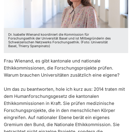
‡ ‡ ‡ ‡ ‡ ‡ ‡ ‡ ‡ ‡ ‡ ‡
Dozierende
Ukraine
Dr. Isabelle Wienand koordiniert die Kommission für
Forschungsethik der Universität Basel und ist Mitbegründerin des
Schweizerischen Netzwerks Forschungsethik. (Foto: Universität
Basel, Thierry Spampinato)
weitere Informationen
Frau Wienand, es gibt kantonale und nationale
Ethikkommissionen, die Forschungsprojekte prüfen.
Warum brauchen Universitäten zusätzlich eine eigene?
Um das zu beantworten, hole ich kurz aus: 2014 traten mit
dem Humanforschungsgesetz die kantonalen
Ethikkommissionen in Kraft. Sie prüfen medizinische
Forschungsprojekte, die in den menschlichen Körper
eingreifen. Auf nationaler Ebene berät ein eigenes
Gremium den Bund, die Nationale Ethikkommission. Sie
betrachtet nicht einzelne Projekte, sondern die